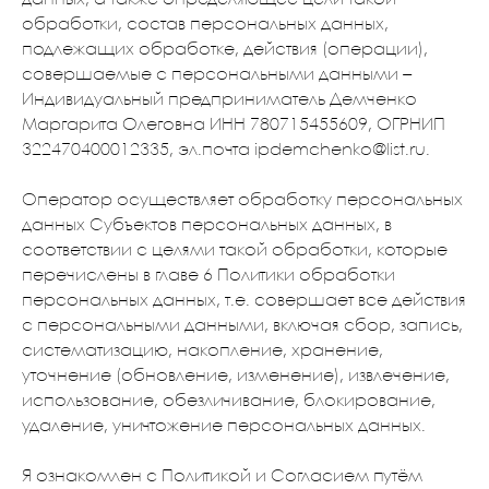
обработки, состав персональных данных,
подлежащих обработке, действия (операции),
совершаемые с персональными данными –
Индивидуальный предприниматель Демченко
Маргарита Олеговна ИНН 780715455609, ОГРНИП
322470400012335, эл.почта ipdemchenko@list.ru.
Оператор осуществляет обработку персональных
данных Субъектов персональных данных, в
соответствии с целями такой обработки, которые
перечислены в главе 6 Политики обработки
персональных данных, т.е. совершает все действия
с персональными данными, включая сбор, запись,
систематизацию, накопление, хранение,
уточнение (обновление, изменение), извлечение,
использование, обезличивание, блокирование,
удаление, уничтожение персональных данных.
Я ознакомлен с Политикой и Согласием путём