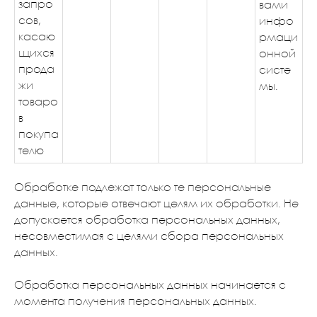
запро
вами
сов,
инфо
касаю
рмаци
щихся
онной
прода
систе
жи
мы.
товаро
в
покупа
телю
Обработке подлежат только те персональные
данные, которые отвечают целям их обработки. Не
допускается обработка персональных данных,
несовместимая с целями сбора персональных
данных.
Обработка персональных данных начинается с
момента получения персональных данных.