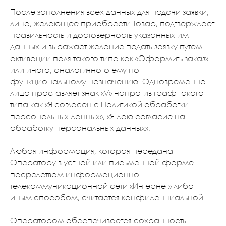
После заполнения всех данных для подачи заявки,
лицо, желающее приобрести Товар, подтверждает
правильность и достоверность указанных им
данных и выражает желание подать заявку путем
активации поля такого типа как «Оформить заказ»
или иного, аналогичного ему по
функциональному назначению. Одновременно
лицо проставляет знак «V» напротив граф такого
типа как «Я согласен с Политикой обработки
персональных данных», «Я даю согласие на
обработку персональных данных».
Любая информация, которая передана
Оператору в устной или письменной форме
посредством информационно-
телекоммуникационной сети «Интернет» либо
иным способом, считается конфиденциальной.
Оператором обеспечивается сохранность