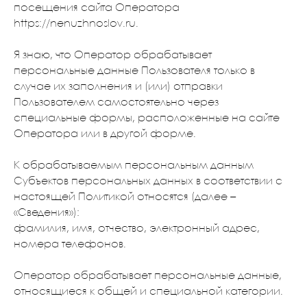
посещения сайта Оператора
https://nenuzhnoslov.ru.
Я знаю, что Оператор обрабатывает
персональные данные Пользователя только в
случае их заполнения и (или) отправки
Пользователем самостоятельно через
специальные формы, расположенные на сайте
Оператора или в другой форме.
К обрабатываемым персональным данным
Субъектов персональных данных в соответствии с
настоящей Политикой относятся (далее –
«Сведения»):
фамилия, имя, отчество, электронный адрес,
номера телефонов.
Оператор обрабатывает персональные данные,
относящиеся к общей и специальной категории.